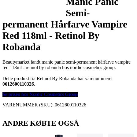
Manic Panic
Semi-
permanent Hårfarve Vampire
Red 118ml - Retinol By
Robanda
Beautymarket fandt manic panic semi-permanent hårfarve vampire
red 118ml - retinol by robanda hos nordic cosmetics group.
Dette produkt fra Retinol By Robanda har varenummeret
0612600110326
.
Se prisen hos Nordic Cosmetics Group
VARENUMMER (SKU):
0612600110326
ANDRE KØBTE OGSÅ