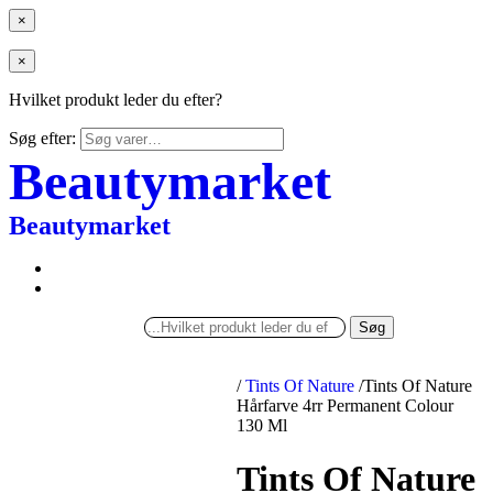
×
×
Hvilket produkt leder du efter?
Søg efter:
Beautymarket
Beautymarket
Søg
/
Tints Of Nature
/
Tints Of Nature
Hårfarve 4rr Permanent Colour
130 Ml
Tints Of Nature