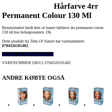
Hårfarve 4rr
Permanent Colour 130 Ml
Beautymarket fandt tints of nature hårfarve 4rr permanent colour
130 ml hos helsegrossisten. Dk.
Dette produkt fra Tints Of Nature har varenummeret
0704326101402
.
Se prisen hos Helsegrossisten.dk
VARENUMMER (SKU):
0704326101402
ANDRE KØBTE OGSÅ