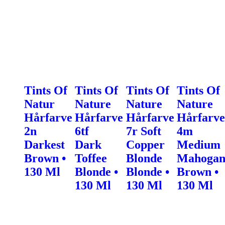
Tints Of
Tints Of
Tints Of
Tints Of
Natur
Nature
Nature
Nature
Hårfarve
Hårfarve
Hårfarve
Hårfarve
2n
6tf
7r Soft
4m
Darkest
Dark
Copper
Medium
Brown •
Toffee
Blonde
Mahogan
130 Ml
Blonde •
Blonde •
Brown •
130 Ml
130 Ml
130 Ml