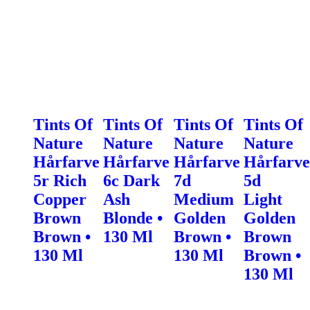
Tints Of
Tints Of
Tints Of
Tints Of
Nature
Nature
Nature
Nature
Hårfarve
Hårfarve
Hårfarve
Hårfarve
5r Rich
6c Dark
7d
5d
Copper
Ash
Medium
Light
Brown
Blonde •
Golden
Golden
Brown •
130 Ml
Brown •
Brown
130 Ml
130 Ml
Brown •
130 Ml