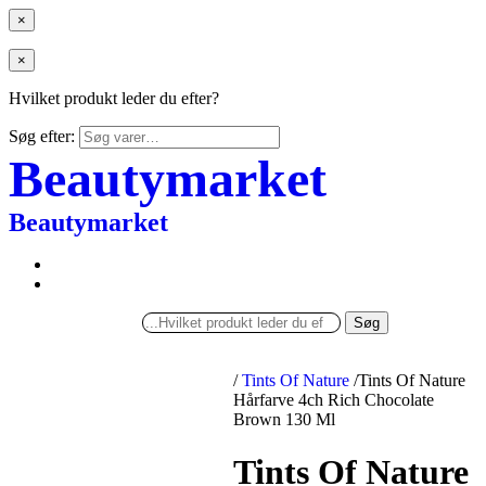
×
×
Hvilket produkt leder du efter?
Søg efter:
Beautymarket
Beautymarket
Søg
/
Tints Of Nature
/
Tints Of Nature
Hårfarve 4ch Rich Chocolate
Brown 130 Ml
Tints Of Nature