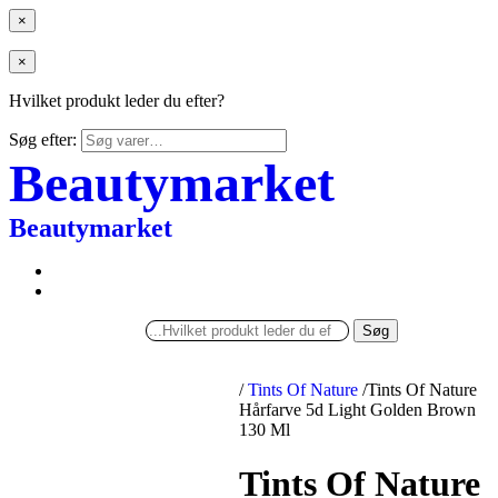
×
×
Hvilket produkt leder du efter?
Søg efter:
Beautymarket
Beautymarket
Søg
/
Tints Of Nature
/
Tints Of Nature
Hårfarve 5d Light Golden Brown
130 Ml
Tints Of Nature