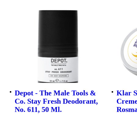
Depot - The Male Tools &
Klar S
Co. Stay Fresh Deodorant,
Creme
No. 611, 50 Ml.
Rosma