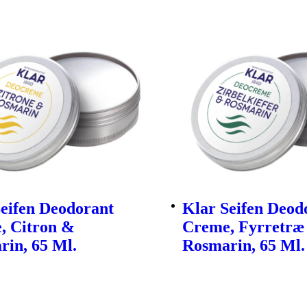
eifen Deodorant
Klar Seifen Deod
, Citron &
Creme, Fyrretræ
rin, 65 Ml.
Rosmarin, 65 Ml.