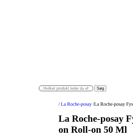
Søg
/
La Roche-posay
/
La Roche-posay Fysi
La Roche-posay Fy
on Roll-on 50 Ml