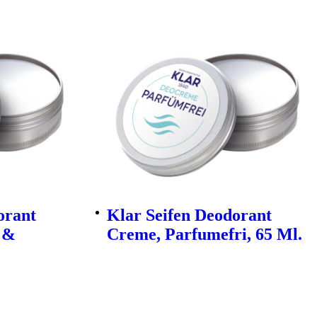
orant
Klar Seifen Deodorant
 &
Creme, Parfumefri, 65 Ml.