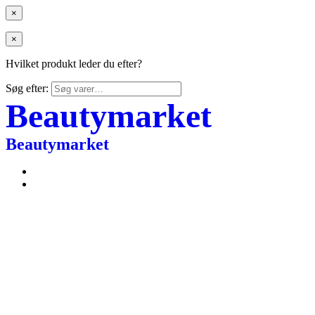
×
×
Hvilket produkt leder du efter?
Søg efter:
Beautymarket
Beautymarket