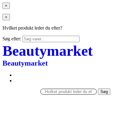
×
×
Hvilket produkt leder du efter?
Søg efter:
Beautymarket
Beautymarket
Søg