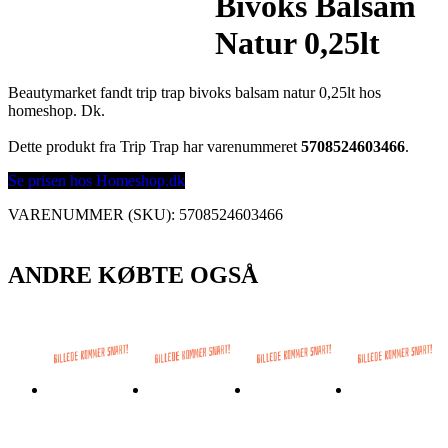
Bivoks Balsam
Natur 0,25lt
Beautymarket fandt trip trap bivoks balsam natur 0,25lt hos
homeshop. Dk.
Dette produkt fra Trip Trap har varenummeret
5708524603466
.
Se prisen hos Homeshop.dk
VARENUMMER (SKU):
5708524603466
ANDRE KØBTE OGSÅ