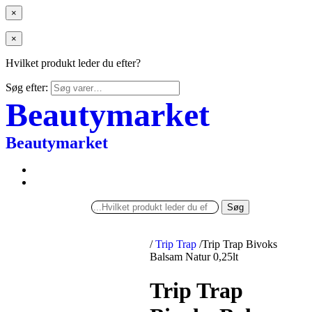
×
×
Hvilket produkt leder du efter?
Søg efter:
Beautymarket
Beautymarket
Søg
/
Trip Trap
/
Trip Trap Bivoks
Balsam Natur 0,25lt
Trip Trap