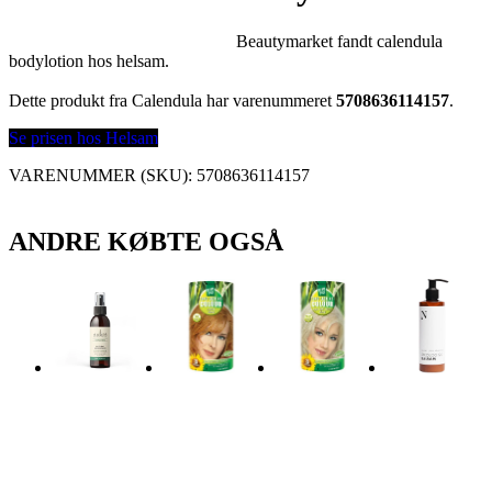
Beautymarket fandt calendula
bodylotion hos helsam.
Dette produkt fra Calendula har varenummeret
5708636114157
.
Se prisen hos Helsam
VARENUMMER (SKU):
5708636114157
ANDRE KØBTE OGSÅ