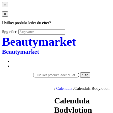
×
×
Hvilket produkt leder du efter?
Søg efter:
Beautymarket
Beautymarket
Søg
/
Calendula
/
Calendula Bodylotion
Calendula
Bodylotion