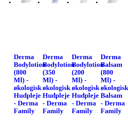
Derma
Derma
Derma
Derma
Bodylotion
Bodylotion
Bodylotion
Balsam
(800
(350
(200
(800
Ml) -
Ml) -
Ml) -
Ml) -
økologisk
økologisk
økologisk
økologis
Hudpleje
Hudpleje
Hudpleje
Balsam
- Derma
- Derma
- Derma
- Derma
Family
Family
Family
Family