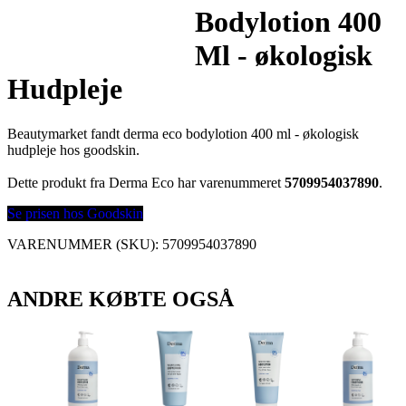
Bodylotion 400
Ml - økologisk
Hudpleje
Beautymarket fandt derma eco bodylotion 400 ml - økologisk
hudpleje hos goodskin.
Dette produkt fra Derma Eco har varenummeret
5709954037890
.
Se prisen hos Goodskin
VARENUMMER (SKU):
5709954037890
ANDRE KØBTE OGSÅ