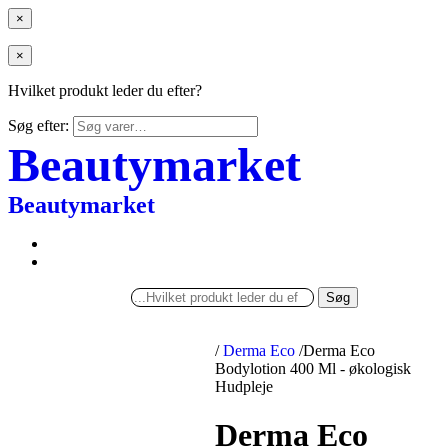
×
×
Hvilket produkt leder du efter?
Søg efter:
Beautymarket
Beautymarket
Søg
/
Derma Eco
/
Derma Eco
Bodylotion 400 Ml - økologisk
Hudpleje
Derma Eco