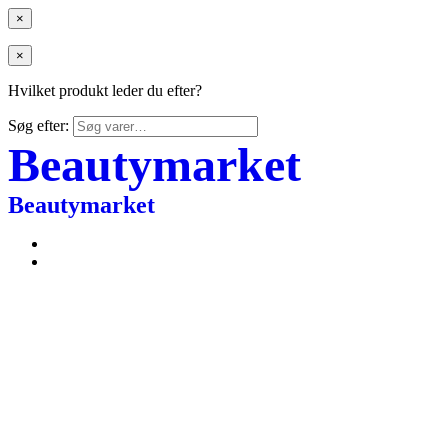
×
×
Hvilket produkt leder du efter?
Søg efter:
Beautymarket
Beautymarket