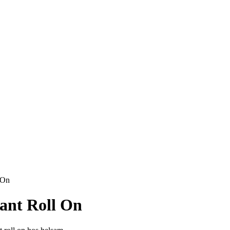
 On
ant Roll On