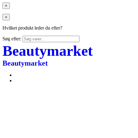
×
×
Hvilket produkt leder du efter?
Søg efter:
Beautymarket
Beautymarket