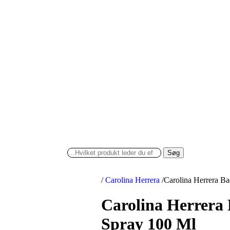
Søg
/
Carolina Herrera
/
Carolina Herrera B
Carolina Herrera
Spray 100 Ml