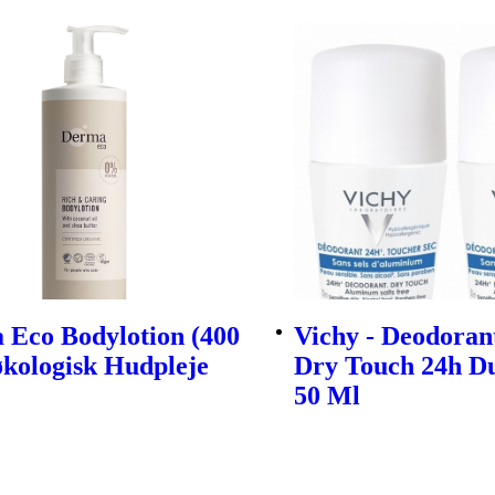
 Eco Bodylotion (400
Vichy - Deodoran
økologisk Hudpleje
Dry Touch 24h Du
50 Ml