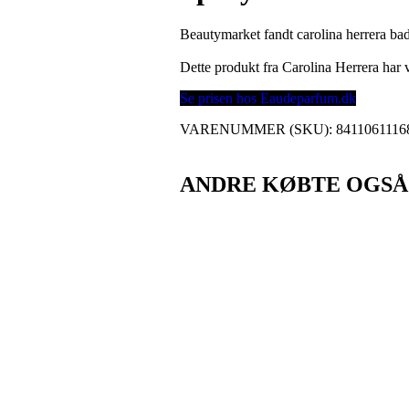
Beautymarket fandt carolina herrera b
Dette produkt fra Carolina Herrera ha
Se prisen hos Eaudeparfum.dk
VARENUMMER (SKU):
8411061116
ANDRE KØBTE OGSÅ