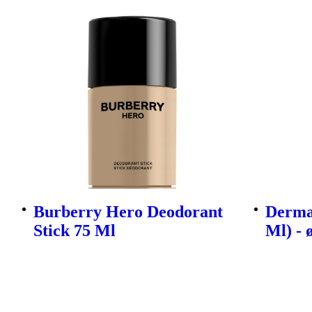
Burberry Hero Deodorant
Derma
Stick 75 Ml
Ml) - 